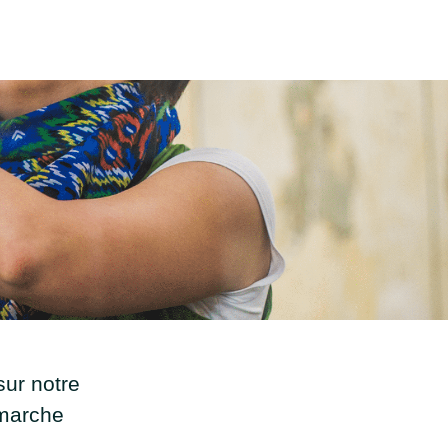
sur notre
émarche