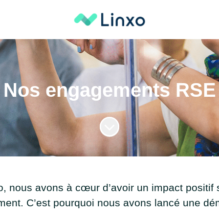
Nos engagements RSE
Faire défiler jusqu'au contenu
, nous avons à cœur d’avoir un impact positif 
ment. C’est pourquoi nous avons lancé une d