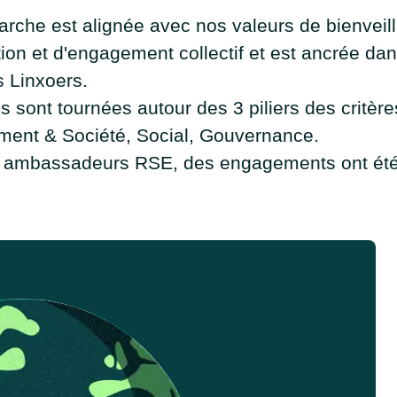
rche est alignée avec nos valeurs de bienveil
ion et d'engagement collectif et est ancrée dan
s Linxoers.
s sont tournées autour des 3 piliers des critèr
ment & Société, Social, Gouvernance.
 ambassadeurs RSE, des engagements ont été 