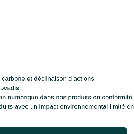
 carbone et déclinaison d’actions
covadis
ion numérique dans nos produits en conformit
its avec un impact environnemental limité en a