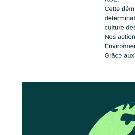
Cette déma
déterminat
culture de
Nos action
Environne
Grâce aux