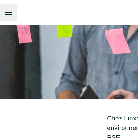
Menu carrière
Chez Linxo
environne
RSE.