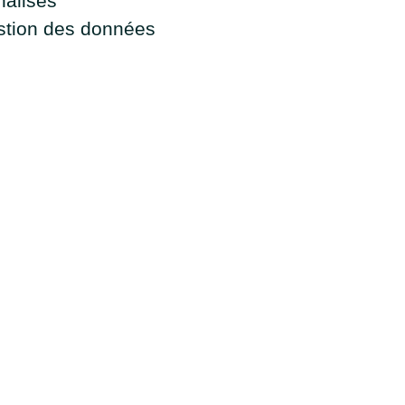
nalisés
estion des données