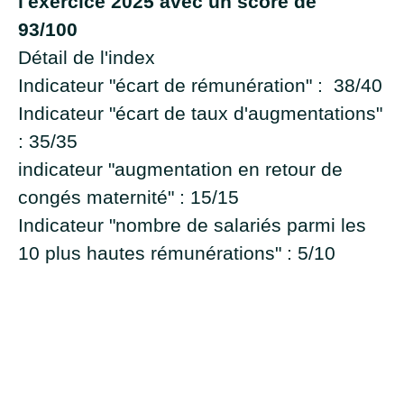
l'exercice 2025 avec un score de
93/100
Détail de l'index
Indicateur "écart de rémunération" : 38/40
Indicateur "écart de taux d'augmentations"
: 35/35
indicateur "augmentation en retour de
congés maternité" : 15/15
Indicateur "nombre de salariés parmi les
10 plus hautes rémunérations" : 5/10